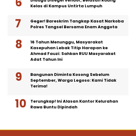
Diduga Disegel Vendor, Belasan Ruang
Kelas di Kampus Untirta Lumpuh
Geger! Bareskrim Tangkap Kasat Narkoba
Polres Tangsel Bersama Enam Anggota
16 Tahun Menunggu, Masyarakat
Kasepuhan Lebak Titip Harapan ke
Ahmad Fauzi: Sahkan RUU Masyarakat
Adat Tahun Ini
Bangunan Diminta Kosong Sebelum
September, Warga Legoso: Kami Tidak
Terima!
Terungkap! Ini Alasan Kantor Kelurahan
Rawa Buntu Dipindah