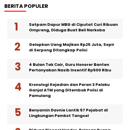
BERITA POPULER
Satpam Dapur MBG di Ciputat Curi Ribuan
Ompreng, Diduga Buat Beli Narkoba
Gelapkan Uang Majikan Rp25 Juta, Sopir
di Serpong Ditangkap Polisi
4 Bulan Tak Cair, Guru Honorer Banten
Pertanyakan Nasib Insentif Rp500 Ribu
Kronologi Kejadian dan Peran 3 Pelaku
Ganjal ATM yang Ditembak Polisi di
Pamulang
Benyamin Davnie Lantik 57 Pejabat di
Lingkungan Pemkot Tangsel