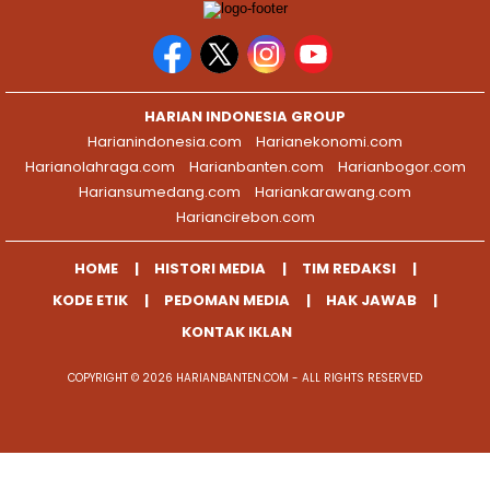
HARIAN INDONESIA GROUP
Harianindonesia.com
Harianekonomi.com
Harianolahraga.com
Harianbanten.com
Harianbogor.com
Hariansumedang.com
Hariankarawang.com
Hariancirebon.com
HOME
HISTORI MEDIA
TIM REDAKSI
KODE ETIK
PEDOMAN MEDIA
HAK JAWAB
KONTAK IKLAN
COPYRIGHT © 2026 HARIANBANTEN.COM - ALL RIGHTS RESERVED