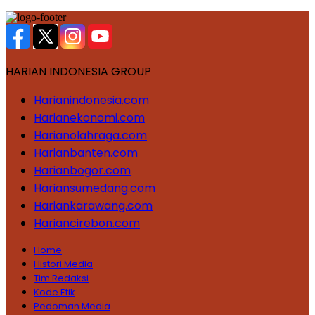
HARIAN INDONESIA GROUP
Harianindonesia.com
Harianekonomi.com
Harianolahraga.com
Harianbanten.com
Harianbogor.com
Hariansumedang.com
Hariankarawang.com
Hariancirebon.com
Home
Histori Media
Tim Redaksi
Kode Etik
Pedoman Media