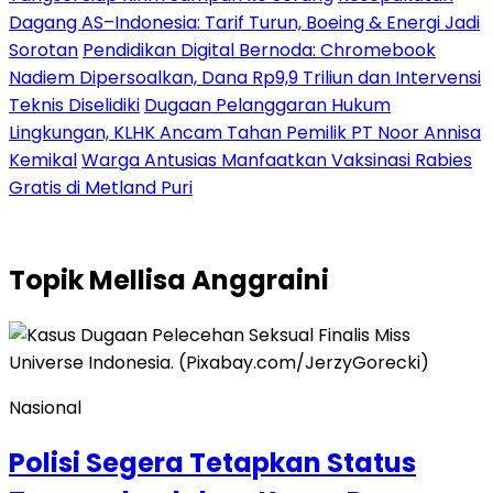
Dagang AS–Indonesia: Tarif Turun, Boeing & Energi Jadi
Sorotan
Pendidikan Digital Bernoda: Chromebook
Nadiem Dipersoalkan, Dana Rp9,9 Triliun dan Intervensi
Teknis Diselidiki
Dugaan Pelanggaran Hukum
Lingkungan, KLHK Ancam Tahan Pemilik PT Noor Annisa
Kemikal
Warga Antusias Manfaatkan Vaksinasi Rabies
Gratis di Metland Puri
Topik
Mellisa Anggraini
Nasional
Polisi Segera Tetapkan Status