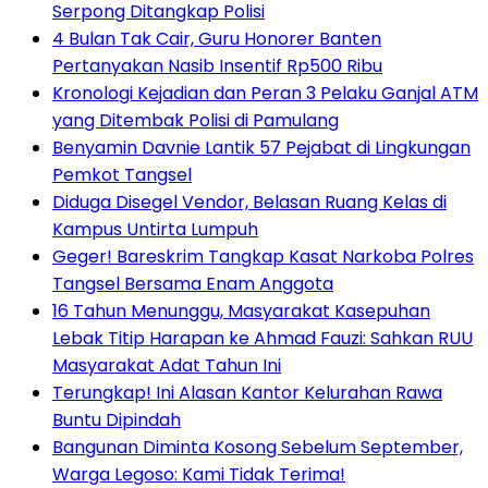
Serpong Ditangkap Polisi
4 Bulan Tak Cair, Guru Honorer Banten
Pertanyakan Nasib Insentif Rp500 Ribu
Kronologi Kejadian dan Peran 3 Pelaku Ganjal ATM
yang Ditembak Polisi di Pamulang
Benyamin Davnie Lantik 57 Pejabat di Lingkungan
Pemkot Tangsel
Diduga Disegel Vendor, Belasan Ruang Kelas di
Kampus Untirta Lumpuh
Geger! Bareskrim Tangkap Kasat Narkoba Polres
Tangsel Bersama Enam Anggota
16 Tahun Menunggu, Masyarakat Kasepuhan
Lebak Titip Harapan ke Ahmad Fauzi: Sahkan RUU
Masyarakat Adat Tahun Ini
Terungkap! Ini Alasan Kantor Kelurahan Rawa
Buntu Dipindah
Bangunan Diminta Kosong Sebelum September,
Warga Legoso: Kami Tidak Terima!