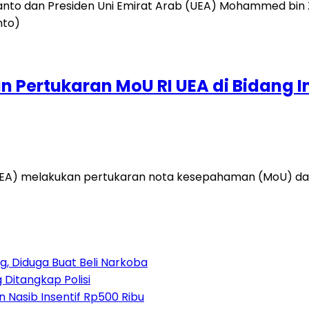
 Pertukaran MoU RI UEA di Bidang I
EA) melakukan pertukaran nota kesepahaman (MoU) dala
, Diduga Buat Beli Narkoba
 Ditangkap Polisi
 Nasib Insentif Rp500 Ribu