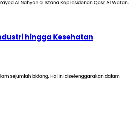
ndustri hingga Kesehatan
m sejumlah bidang. Hal ini diselenggarakan dalam