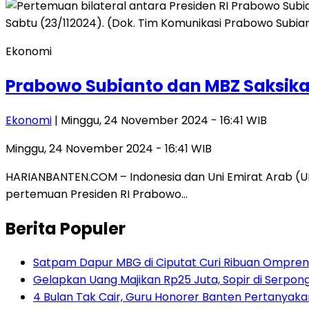
Ekonomi
Prabowo Subianto dan MBZ Saksikan
Ekonomi
| Minggu, 24 November 2024 - 16:41 WIB
Minggu, 24 November 2024 - 16:41 WIB
HARIANBANTEN.COM – Indonesia dan Uni Emirat Arab (U
pertemuan Presiden RI Prabowo…
Berita Populer
Satpam Dapur MBG di Ciputat Curi Ribuan Ompreng
Gelapkan Uang Majikan Rp25 Juta, Sopir di Serpong
4 Bulan Tak Cair, Guru Honorer Banten Pertanyakan