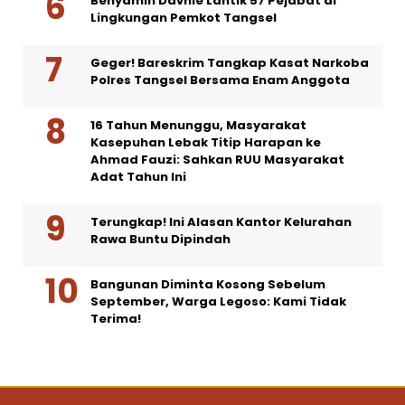
Benyamin Davnie Lantik 57 Pejabat di
Lingkungan Pemkot Tangsel
Geger! Bareskrim Tangkap Kasat Narkoba
Polres Tangsel Bersama Enam Anggota
16 Tahun Menunggu, Masyarakat
Kasepuhan Lebak Titip Harapan ke
Ahmad Fauzi: Sahkan RUU Masyarakat
Adat Tahun Ini
Terungkap! Ini Alasan Kantor Kelurahan
Rawa Buntu Dipindah
Bangunan Diminta Kosong Sebelum
September, Warga Legoso: Kami Tidak
Terima!