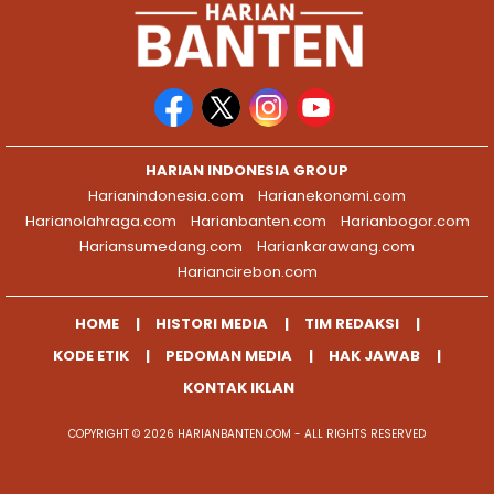
HARIAN INDONESIA GROUP
Harianindonesia.com
Harianekonomi.com
Harianolahraga.com
Harianbanten.com
Harianbogor.com
Hariansumedang.com
Hariankarawang.com
Hariancirebon.com
HOME
HISTORI MEDIA
TIM REDAKSI
KODE ETIK
PEDOMAN MEDIA
HAK JAWAB
KONTAK IKLAN
COPYRIGHT © 2026 HARIANBANTEN.COM - ALL RIGHTS RESERVED