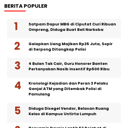
BERITA POPULER
Satpam Dapur MBG di Ciputat Curi Ribuan
Ompreng, Diduga Buat Beli Narkoba
Gelapkan Uang Majikan Rp25 Juta, Sopir
di Serpong Ditangkap Polisi
4 Bulan Tak Cair, Guru Honorer Banten
Pertanyakan Nasib Insentif Rp500 Ribu
Kronologi Kejadian dan Peran 3 Pelaku
Ganjal ATM yang Ditembak Polisi di
Pamulang
Diduga Disegel Vendor, Belasan Ruang
Kelas di Kampus Untirta Lumpuh