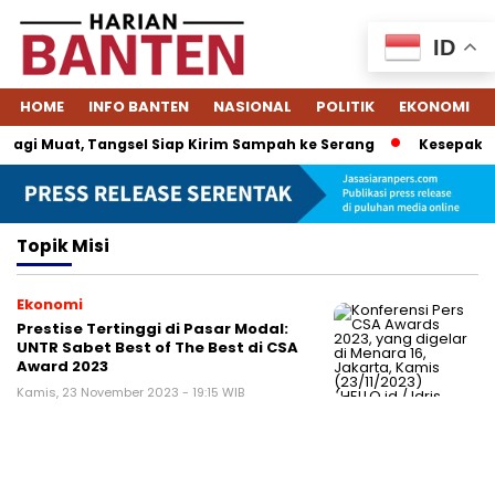
ID
HOME
INFO BANTEN
NASIONAL
POLITIK
EKONOMI
agi Muat, Tangsel Siap Kirim Sampah ke Serang
Kesepakata
Topik
Misi
Ekonomi
Prestise Tertinggi di Pasar Modal:
UNTR Sabet Best of The Best di CSA
Award 2023
Kamis, 23 November 2023 - 19:15 WIB