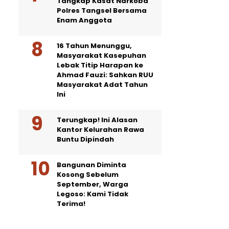
Tangkap Kasat Narkoba
Polres Tangsel Bersama
Enam Anggota
16 Tahun Menunggu,
Masyarakat Kasepuhan
Lebak Titip Harapan ke
Ahmad Fauzi: Sahkan RUU
Masyarakat Adat Tahun
Ini
Terungkap! Ini Alasan
Kantor Kelurahan Rawa
Buntu Dipindah
Bangunan Diminta
Kosong Sebelum
September, Warga
Legoso: Kami Tidak
Terima!