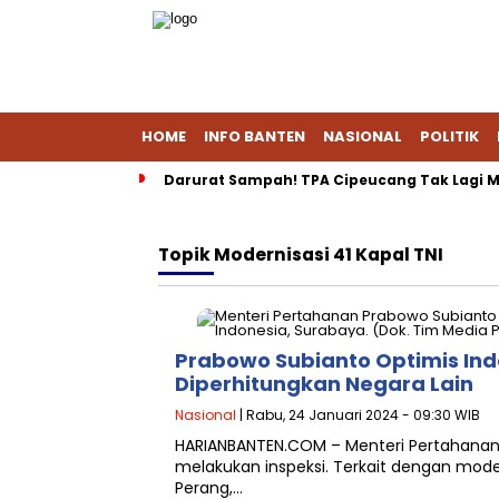
HOME
INFO BANTEN
NASIONAL
POLITIK
Darurat Sampah! TPA Cipeucang Tak Lagi M
Topik
Modernisasi 41 Kapal TNI
Prabowo Subianto Optimis Ind
Diperhitungkan Negara Lain
Nasional
| Rabu, 24 Januari 2024 - 09:30 WIB
HARIANBANTEN.COM – Menteri Pertahanan
melakukan inspeksi. Terkait dengan moder
Perang,…