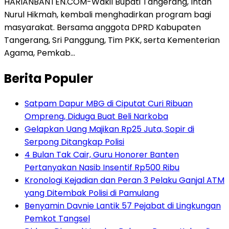
HARIANBANTEN.COM-Wakil Bupati Tangerang, Intan
Nurul Hikmah, kembali menghadirkan program bagi
masyarakat. Bersama anggota DPRD Kabupaten
Tangerang, Sri Panggung, Tim PKK, serta Kementerian
Agama, Pemkab…
Berita Populer
Satpam Dapur MBG di Ciputat Curi Ribuan
Ompreng, Diduga Buat Beli Narkoba
Gelapkan Uang Majikan Rp25 Juta, Sopir di
Serpong Ditangkap Polisi
4 Bulan Tak Cair, Guru Honorer Banten
Pertanyakan Nasib Insentif Rp500 Ribu
Kronologi Kejadian dan Peran 3 Pelaku Ganjal ATM
yang Ditembak Polisi di Pamulang
Benyamin Davnie Lantik 57 Pejabat di Lingkungan
Pemkot Tangsel