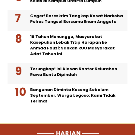
Kelas di Kampus Untirta Lumpuh
Geger! Bareskrim Tangkap Kasat Narkoba
Polres Tangsel Bersama Enam Anggota
16 Tahun Menunggu, Masyarakat
Kasepuhan Lebak Titip Harapan ke
Ahmad Fauzi: Sahkan RUU Masyarakat
Adat Tahun Ini
Terungkap! Ini Alasan Kantor Kelurahan
Rawa Buntu Dipindah
Bangunan Diminta Kosong Sebelum
September, Warga Legoso: Kami Tidak
Terima!