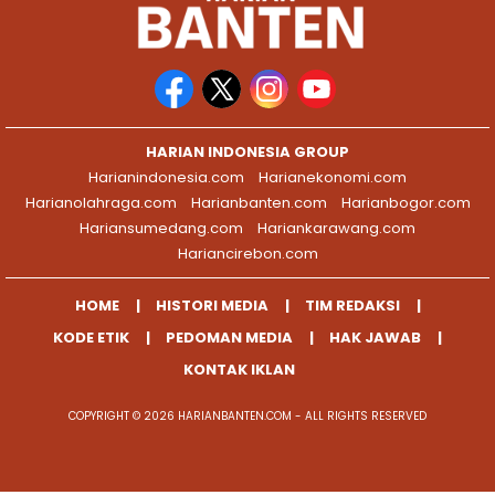
HARIAN INDONESIA GROUP
Harianindonesia.com
Harianekonomi.com
Harianolahraga.com
Harianbanten.com
Harianbogor.com
Hariansumedang.com
Hariankarawang.com
Hariancirebon.com
HOME
HISTORI MEDIA
TIM REDAKSI
KODE ETIK
PEDOMAN MEDIA
HAK JAWAB
KONTAK IKLAN
COPYRIGHT © 2026 HARIANBANTEN.COM - ALL RIGHTS RESERVED