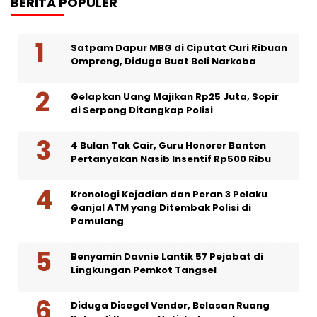
BERITA POPULER
Satpam Dapur MBG di Ciputat Curi Ribuan
Ompreng, Diduga Buat Beli Narkoba
Gelapkan Uang Majikan Rp25 Juta, Sopir
di Serpong Ditangkap Polisi
4 Bulan Tak Cair, Guru Honorer Banten
Pertanyakan Nasib Insentif Rp500 Ribu
Kronologi Kejadian dan Peran 3 Pelaku
Ganjal ATM yang Ditembak Polisi di
Pamulang
Benyamin Davnie Lantik 57 Pejabat di
Lingkungan Pemkot Tangsel
Diduga Disegel Vendor, Belasan Ruang