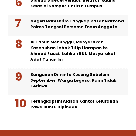
Diduga Disegel Vendor, Belasan Ruang
Kelas di Kampus Untirta Lumpuh
Geger! Bareskrim Tangkap Kasat Narkoba
Polres Tangsel Bersama Enam Anggota
16 Tahun Menunggu, Masyarakat
Kasepuhan Lebak Titip Harapan ke
Ahmad Fauzi: Sahkan RUU Masyarakat
Adat Tahun Ini
Bangunan Diminta Kosong Sebelum
September, Warga Legoso: Kami Tidak
Terima!
Terungkap! Ini Alasan Kantor Kelurahan
Rawa Buntu Dipindah