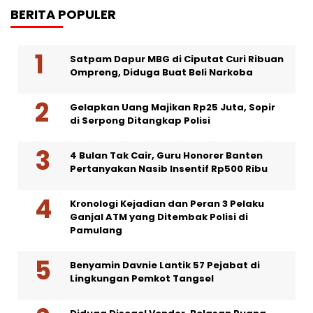
BERITA POPULER
Satpam Dapur MBG di Ciputat Curi Ribuan
Ompreng, Diduga Buat Beli Narkoba
Gelapkan Uang Majikan Rp25 Juta, Sopir
di Serpong Ditangkap Polisi
4 Bulan Tak Cair, Guru Honorer Banten
Pertanyakan Nasib Insentif Rp500 Ribu
Kronologi Kejadian dan Peran 3 Pelaku
Ganjal ATM yang Ditembak Polisi di
Pamulang
Benyamin Davnie Lantik 57 Pejabat di
Lingkungan Pemkot Tangsel