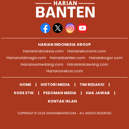
HARIAN INDONESIA GROUP
Harianindonesia.com
Harianekonomi.com
Harianolahraga.com
Harianbanten.com
Harianbogor.com
Hariansumedang.com
Hariankarawang.com
Hariancirebon.com
HOME
HISTORI MEDIA
TIM REDAKSI
KODE ETIK
PEDOMAN MEDIA
HAK JAWAB
KONTAK IKLAN
COPYRIGHT © 2026 HARIANBANTEN.COM - ALL RIGHTS RESERVED