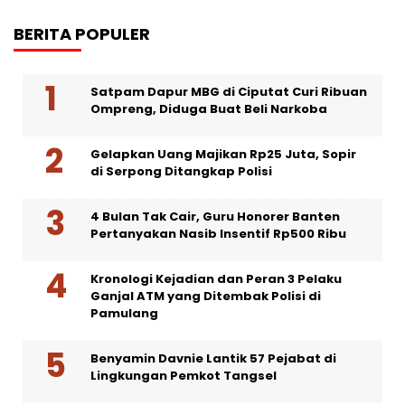
BERITA POPULER
Satpam Dapur MBG di Ciputat Curi Ribuan
Ompreng, Diduga Buat Beli Narkoba
Gelapkan Uang Majikan Rp25 Juta, Sopir
di Serpong Ditangkap Polisi
4 Bulan Tak Cair, Guru Honorer Banten
Pertanyakan Nasib Insentif Rp500 Ribu
Kronologi Kejadian dan Peran 3 Pelaku
Ganjal ATM yang Ditembak Polisi di
Pamulang
Benyamin Davnie Lantik 57 Pejabat di
Lingkungan Pemkot Tangsel