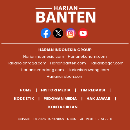
HARIAN INDONESIA GROUP
Harianindonesia.com
Harianekonomi.com
Harianolahraga.com
Harianbanten.com
Harianbogor.com
Hariansumedang.com
Hariankarawang.com
Hariancirebon.com
HOME
HISTORI MEDIA
TIM REDAKSI
KODE ETIK
PEDOMAN MEDIA
HAK JAWAB
KONTAK IKLAN
COPYRIGHT © 2026 HARIANBANTEN.COM - ALL RIGHTS RESERVED