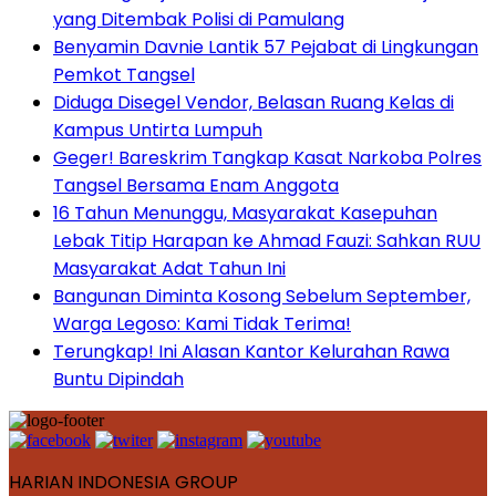
yang Ditembak Polisi di Pamulang
Benyamin Davnie Lantik 57 Pejabat di Lingkungan
Pemkot Tangsel
Diduga Disegel Vendor, Belasan Ruang Kelas di
Kampus Untirta Lumpuh
Geger! Bareskrim Tangkap Kasat Narkoba Polres
Tangsel Bersama Enam Anggota
16 Tahun Menunggu, Masyarakat Kasepuhan
Lebak Titip Harapan ke Ahmad Fauzi: Sahkan RUU
Masyarakat Adat Tahun Ini
Bangunan Diminta Kosong Sebelum September,
Warga Legoso: Kami Tidak Terima!
Terungkap! Ini Alasan Kantor Kelurahan Rawa
Buntu Dipindah
HARIAN INDONESIA GROUP