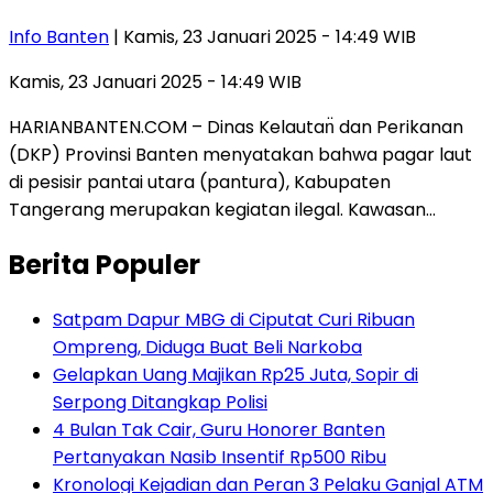
Info Banten
| Kamis, 23 Januari 2025 - 14:49 WIB
Kamis, 23 Januari 2025 - 14:49 WIB
HARIANBANTEN.COM – Dinas Kelautan̈ dan Perikanan
(DKP) Provinsi Banten menyatakan bahwa pagar laut
di pesisir pantai utara (pantura), Kabupaten
Tangerang merupakan kegiatan ilegal. Kawasan…
Berita Populer
Satpam Dapur MBG di Ciputat Curi Ribuan
Ompreng, Diduga Buat Beli Narkoba
Gelapkan Uang Majikan Rp25 Juta, Sopir di
Serpong Ditangkap Polisi
4 Bulan Tak Cair, Guru Honorer Banten
Pertanyakan Nasib Insentif Rp500 Ribu
Kronologi Kejadian dan Peran 3 Pelaku Ganjal ATM