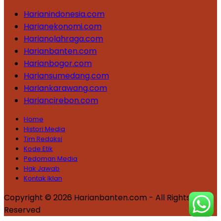
Harianindonesia.com
Harianekonomi.com
Harianolahraga.com
Harianbanten.com
Harianbogor.com
Hariansumedang.com
Hariankarawang.com
Hariancirebon.com
Home
Histori Media
Tim Redaksi
Kode Etik
Pedoman Media
Hak Jawab
Kontak Iklan
Copyright © 2026 Harianbanten.com - All Rights
Reserved