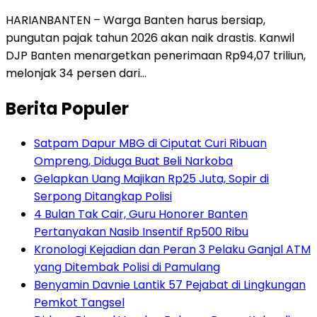
HARIANBANTEN – Warga Banten harus bersiap,
pungutan pajak tahun 2026 akan naik drastis. Kanwil
DJP Banten menargetkan penerimaan Rp94,07 triliun,
melonjak 34 persen dari…
Berita Populer
Satpam Dapur MBG di Ciputat Curi Ribuan
Ompreng, Diduga Buat Beli Narkoba
Gelapkan Uang Majikan Rp25 Juta, Sopir di
Serpong Ditangkap Polisi
4 Bulan Tak Cair, Guru Honorer Banten
Pertanyakan Nasib Insentif Rp500 Ribu
Kronologi Kejadian dan Peran 3 Pelaku Ganjal ATM
yang Ditembak Polisi di Pamulang
Benyamin Davnie Lantik 57 Pejabat di Lingkungan
Pemkot Tangsel