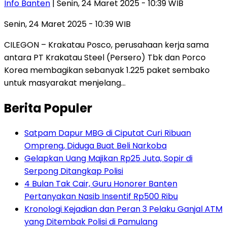
Info Banten
| Senin, 24 Maret 2025 - 10:39 WIB
Senin, 24 Maret 2025 - 10:39 WIB
CILEGON – Krakatau Posco, perusahaan kerja sama
antara PT Krakatau Steel (Persero) Tbk dan Porco
Korea membagikan sebanyak 1.225 paket sembako
untuk masyarakat menjelang…
Berita Populer
Satpam Dapur MBG di Ciputat Curi Ribuan
Ompreng, Diduga Buat Beli Narkoba
Gelapkan Uang Majikan Rp25 Juta, Sopir di
Serpong Ditangkap Polisi
4 Bulan Tak Cair, Guru Honorer Banten
Pertanyakan Nasib Insentif Rp500 Ribu
Kronologi Kejadian dan Peran 3 Pelaku Ganjal ATM
yang Ditembak Polisi di Pamulang