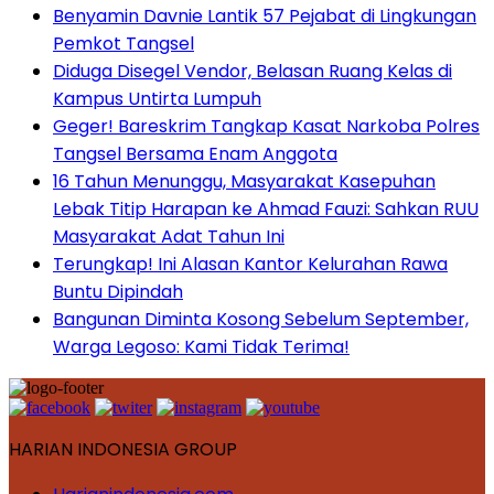
Benyamin Davnie Lantik 57 Pejabat di Lingkungan
Pemkot Tangsel
Diduga Disegel Vendor, Belasan Ruang Kelas di
Kampus Untirta Lumpuh
Geger! Bareskrim Tangkap Kasat Narkoba Polres
Tangsel Bersama Enam Anggota
16 Tahun Menunggu, Masyarakat Kasepuhan
Lebak Titip Harapan ke Ahmad Fauzi: Sahkan RUU
Masyarakat Adat Tahun Ini
Terungkap! Ini Alasan Kantor Kelurahan Rawa
Buntu Dipindah
Bangunan Diminta Kosong Sebelum September,
Warga Legoso: Kami Tidak Terima!
HARIAN INDONESIA GROUP