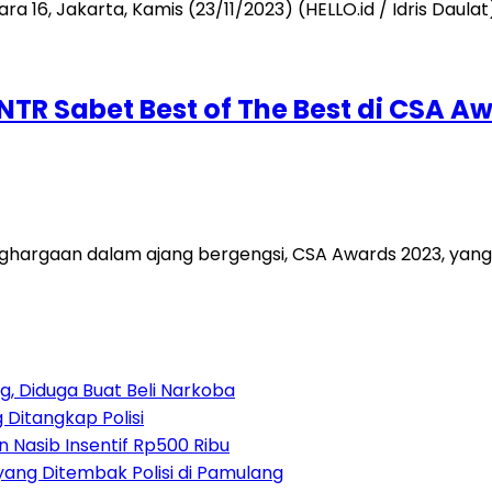
UNTR Sabet Best of The Best di CSA A
gaan dalam ajang bergengsi, CSA Awards 2023, yang dig
, Diduga Buat Beli Narkoba
 Ditangkap Polisi
 Nasib Insentif Rp500 Ribu
yang Ditembak Polisi di Pamulang