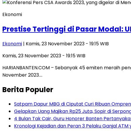
Ekonomi
Prestise Tertinggi di Pasar Modal: 
Ekonomi
| Kamis, 23 November 2023 - 19:15 WIB
Kamis, 23 November 2023 - 19:15 WIB
HARIANBANTEN.COM – Sebanyak 45 emiten meraih penghar
November 2023….
Berita Populer
Satpam Dapur MBG di Ciputat Curi Ribuan Ompreng
Gelapkan Uang Majikan Rp25 Juta, Sopir di Serpong
4 Bulan Tak Cair, Guru Honorer Banten Pertanyakan
Kronologi Kejadian dan Peran 3 Pelaku Ganjal ATM 