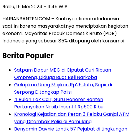
Rabu, 15 Mei 2024 - 11:45 WIB
HARIANBANTEN.COM – Kuatnya ekonomi Indonesia
saat ini karena masyarakatnya menciptakan kegiatan
ekonomi. Mayoritas Produk Domestik Bruto (PDB)
Indonesia yang sebesar 85% ditopang oleh konsumsi…
Berita Populer
Satpam Dapur MBG di Ciputat Curi Ribuan
Ompreng, Diduga Buat Beli Narkoba
Gelapkan Uang Majikan Rp25 Juta, Sopir di
Serpong Ditangkap Polisi
4 Bulan Tak Cair, Guru Honorer Banten
Pertanyakan Nasib Insentif Rp500 Ribu
Kronologi Kejadian dan Peran 3 Pelaku Ganjal ATM
yang Ditembak Polisi di Pamulang
Benyamin Davnie Lantik 57 Pejabat di Lingkungan