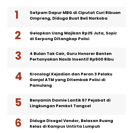
Satpam Dapur MBG di Ciputat Curi Ribuan
Ompreng, Diduga Buat Beli Narkoba
Gelapkan Uang Majikan Rp25 Juta, Sopir
di Serpong Ditangkap Polisi
4 Bulan Tak Cair, Guru Honorer Banten
Pertanyakan Nasib Insentif Rp500 Ribu
Kronologi Kejadian dan Peran 3 Pelaku
Ganjal ATM yang Ditembak Polisi di
Pamulang
Benyamin Davnie Lantik 57 Pejabat di
Lingkungan Pemkot Tangsel
Diduga Disegel Vendor, Belasan Ruang
Kelas di Kampus Untirta Lumpuh