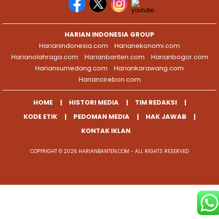
HARIAN INDONESIA GROUP
Harianindonesia.com
Harianekonomi.com
Harianolahraga.com
Harianbanten.com
Harianbogor.com
Hariansumedang.com
Hariankarawang.com
Hariancirebon.com
HOME
HISTORI MEDIA
TIM REDAKSI
KODE ETIK
PEDOMAN MEDIA
HAK JAWAB
KONTAK IKLAN
COPYRIGHT © 2026 HARIANBANTEN.COM - ALL RIGHTS RESERVED