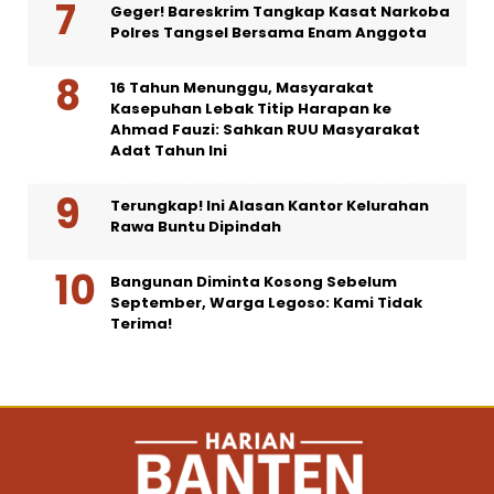
Geger! Bareskrim Tangkap Kasat Narkoba
Polres Tangsel Bersama Enam Anggota
16 Tahun Menunggu, Masyarakat
Kasepuhan Lebak Titip Harapan ke
Ahmad Fauzi: Sahkan RUU Masyarakat
Adat Tahun Ini
Terungkap! Ini Alasan Kantor Kelurahan
Rawa Buntu Dipindah
Bangunan Diminta Kosong Sebelum
September, Warga Legoso: Kami Tidak
Terima!