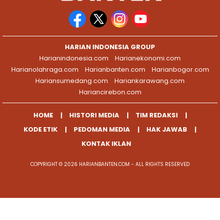
HARIAN INDONESIA GROUP
Harianindonesia.com
Harianekonomi.com
Harianolahraga.com
Harianbanten.com
Harianbogor.com
Hariansumedang.com
Hariankarawang.com
Hariancirebon.com
HOME
HISTORI MEDIA
TIM REDAKSI
KODE ETIK
PEDOMAN MEDIA
HAK JAWAB
KONTAK IKLAN
COPYRIGHT © 2026 HARIANBANTEN.COM - ALL RIGHTS RESERVED