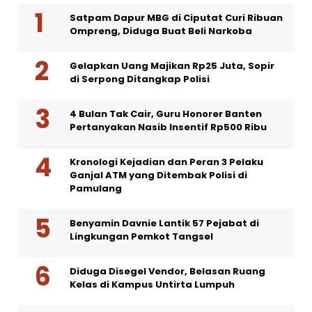
Satpam Dapur MBG di Ciputat Curi Ribuan
Ompreng, Diduga Buat Beli Narkoba
Gelapkan Uang Majikan Rp25 Juta, Sopir
di Serpong Ditangkap Polisi
4 Bulan Tak Cair, Guru Honorer Banten
Pertanyakan Nasib Insentif Rp500 Ribu
Kronologi Kejadian dan Peran 3 Pelaku
Ganjal ATM yang Ditembak Polisi di
Pamulang
Benyamin Davnie Lantik 57 Pejabat di
Lingkungan Pemkot Tangsel
Diduga Disegel Vendor, Belasan Ruang
Kelas di Kampus Untirta Lumpuh