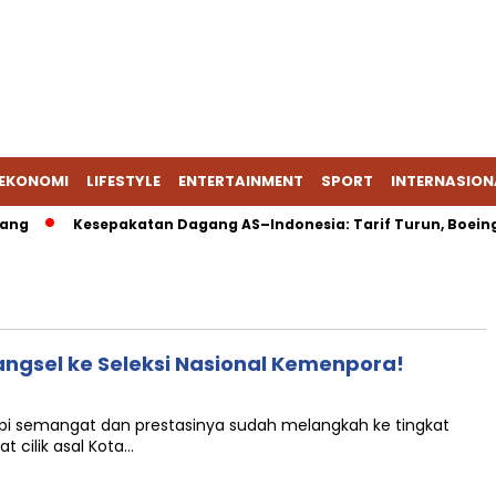
EKONOMI
LIFESTYLE
ENTERTAINMENT
SPORT
INTERNASION
ng
Kesepakatan Dagang AS–Indonesia: Tarif Turun, Boeing &
 Tangsel ke Seleksi Nasional Kemenpora!
tapi semangat dan prestasinya sudah melangkah ke tingkat
at cilik asal Kota…