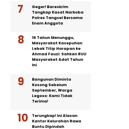
Geger! Bareskrim
Tangkap Kasat Narkoba
Polres Tangsel Bersama
Enam Anggota
16 Tahun Menunggu,
Masyarakat Kasepuhan
Lebak Titip Harapan ke
Ahmad Fauzi: Sahkan RUU
Masyarakat Adat Tahun
Ini
Bangunan Diminta
Kosong Sebelum
September, Warga
Legoso: Kami Tidak
Terima!
Terungkap! Ini Alasan
Kantor Kelurahan Rawa
Buntu Dipindah