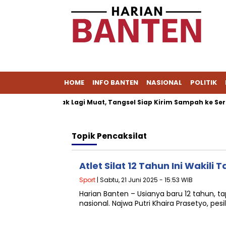
HOME
INFO BANTEN
NASIONAL
POLITIK
A Cipeucang Tak Lagi Muat, Tangsel Siap Kirim Sampah ke Sera
Topik
Pencaksilat
Atlet Silat 12 Tahun Ini Wakili
Sport
| Sabtu, 21 Juni 2025 - 15:53 WIB
Harian Banten – Usianya baru 12 tahun, 
nasional. Najwa Putri Khaira Prasetyo, pesil