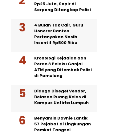
Rp25 Juta, Sopir di
Serpong Ditangkap Polisi
4 Bulan Tak Cair, Guru
Honorer Banten
Pertanyakan Nasib
Insentif Rp500 Ribu
Kronologi Kejadian dan
Peran 3 Pelaku Ganjal
ATM yang Ditembak Polisi
di Pamulang
Diduga Disegel Vendor,
Belasan Ruang Kelas di
Kampus Untirta Lumpuh
Benyamin Davnie Lantik
57 Pejabat di Lingkungan
Pemkot Tangsel