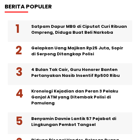
BERITA POPULER
Satpam Dapur MBG di Ciputat Curi Ribuan
Ompreng, Diduga Buat Beli Narkoba
Gelapkan Uang Majikan Rp25 Juta, Sopir
di Serpong Ditangkap Polisi
4 Bulan Tak Cair, Guru Honorer Banten
Pertanyakan Nasib Insentif Rp500 Ribu
Kronologi Kejadian dan Peran 3 Pelaku
Ganjal ATM yang Ditembak Polisi di
Pamulang
Benyamin Davnie Lantik 57 Pejabat di
Lingkungan Pemkot Tangsel