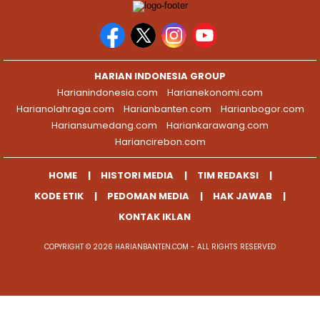
HARIAN INDONESIA GROUP
Harianindonesia.com
Harianekonomi.com
Harianolahraga.com
Harianbanten.com
Harianbogor.com
Hariansumedang.com
Hariankarawang.com
Hariancirebon.com
HOME
HISTORI MEDIA
TIM REDAKSI
KODE ETIK
PEDOMAN MEDIA
HAK JAWAB
KONTAK IKLAN
COPYRIGHT © 2026 HARIANBANTEN.COM - ALL RIGHTS RESERVED