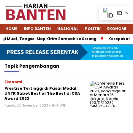
ID
HOME
INFO BANTEN
NASIONAL
POLITIK
EKONOMI
i Muat, Tangsel Siap Kirim Sampah ke Serang
Kesepakatan 
Topik
Pengembangan
Ekonomi
Prestise Tertinggi di Pasar Modal:
UNTR Sabet Best of The Best di CSA
Award 2023
Kamis, 23 November 2023 - 19:15 WIB