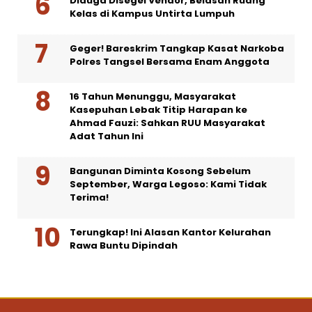
Diduga Disegel Vendor, Belasan Ruang
Kelas di Kampus Untirta Lumpuh
Geger! Bareskrim Tangkap Kasat Narkoba
Polres Tangsel Bersama Enam Anggota
16 Tahun Menunggu, Masyarakat
Kasepuhan Lebak Titip Harapan ke
Ahmad Fauzi: Sahkan RUU Masyarakat
Adat Tahun Ini
Bangunan Diminta Kosong Sebelum
September, Warga Legoso: Kami Tidak
Terima!
Terungkap! Ini Alasan Kantor Kelurahan
Rawa Buntu Dipindah