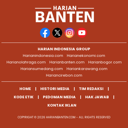
HARIAN INDONESIA GROUP
Harianindonesia.com
Harianekonomi.com
Harianolahraga.com
Harianbanten.com
Harianbogor.com
Hariansumedang.com
Hariankarawang.com
Hariancirebon.com
HOME
HISTORI MEDIA
TIM REDAKSI
KODE ETIK
PEDOMAN MEDIA
HAK JAWAB
KONTAK IKLAN
COPYRIGHT © 2026 HARIANBANTEN.COM - ALL RIGHTS RESERVED