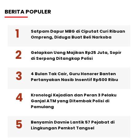
BERITA POPULER
Satpam Dapur MBG di Ciputat Curi Ribuan
Ompreng, Diduga Buat Beli Narkoba
Gelapkan Uang Majikan Rp25 Juta, Sopir
di Serpong Ditangkap Polisi
4 Bulan Tak Cair, Guru Honorer Banten
Pertanyakan Nasib Insentif Rp500 Ribu
Kronologi Kejadian dan Peran 3 Pelaku
Ganjal ATM yang Ditembak Polisi di
Pamulang
Benyamin Davnie Lantik 57 Pejabat di
Lingkungan Pemkot Tangsel