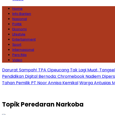
Home
Info Banten
Nasional
Politik
Ekonomi
Lifestyle
Entertainment
Sport
Internasional
Pers Rilis
Video
Darurat Sampah! TPA Cipeucang Tak Lagi Muat, Tangsel
Pendidikan Digital Bernoda: Chromebook Nadiem Dipersoal
Tahan Pemilik PT Noor Annisa Kemikal
Warga Antusias Ma
Topik
Peredaran Narkoba