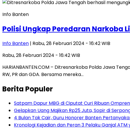
Info Banten
Polisi Ungkap Peredaran Narkoba L
Info Banten
| Rabu, 28 Februari 2024 - 16:42 WIB
Rabu, 28 Februari 2024 - 16:42 WIB
HARIANBANTEN.COM – Ditresnarkoba Polda Jawa Tengah
RW, PR dan GDA. Bersama mereka…
Berita Populer
Satpam Dapur MBG di Ciputat Curi Ribuan Ompreng
Gelapkan Uang Majikan Rp25 Juta, Sopir di Serpong
4 Bulan Tak Cair, Guru Honorer Banten Pertanyakan
Kronologi Kejadian dan Peran 3 Pelaku Ganjal ATM 