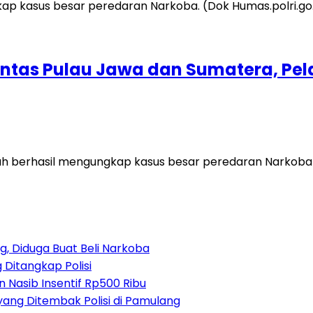
intas Pulau Jawa dan Sumatera, Pel
 berhasil mengungkap kasus besar peredaran Narkoba 
, Diduga Buat Beli Narkoba
 Ditangkap Polisi
 Nasib Insentif Rp500 Ribu
yang Ditembak Polisi di Pamulang