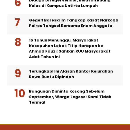
Diduga Disegel Vendor, Belasan Ruang
Kelas di Kampus Untirta Lumpuh
Geger! Bareskrim Tangkap Kasat Narkoba
Polres Tangsel Bersama Enam Anggota
16 Tahun Menunggu, Masyarakat
Kasepuhan Lebak Titip Harapan ke
Ahmad Fauzi: Sahkan RUU Masyarakat
Adat Tahun Ini
Terungkap! Ini Alasan Kantor Kelurahan
Rawa Buntu Dipindah
Bangunan Diminta Kosong Sebelum
September, Warga Legoso: Kami Tidak
Terima!