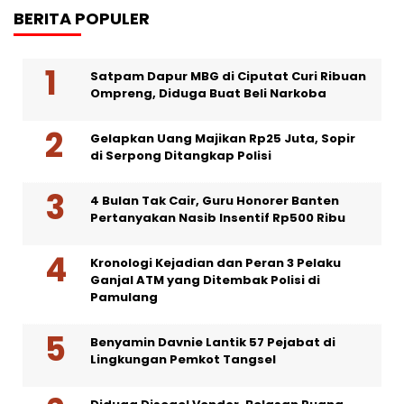
BERITA POPULER
Satpam Dapur MBG di Ciputat Curi Ribuan
Ompreng, Diduga Buat Beli Narkoba
Gelapkan Uang Majikan Rp25 Juta, Sopir
di Serpong Ditangkap Polisi
4 Bulan Tak Cair, Guru Honorer Banten
Pertanyakan Nasib Insentif Rp500 Ribu
Kronologi Kejadian dan Peran 3 Pelaku
Ganjal ATM yang Ditembak Polisi di
Pamulang
Benyamin Davnie Lantik 57 Pejabat di
Lingkungan Pemkot Tangsel