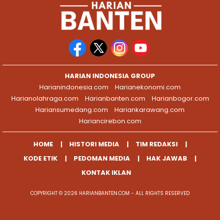
HARIAN INDONESIA GROUP
Harianindonesia.com
Harianekonomi.com
Harianolahraga.com
Harianbanten.com
Harianbogor.com
Hariansumedang.com
Hariankarawang.com
Hariancirebon.com
HOME
HISTORI MEDIA
TIM REDAKSI
KODE ETIK
PEDOMAN MEDIA
HAK JAWAB
KONTAK IKLAN
COPYRIGHT © 2026 HARIANBANTEN.COM - ALL RIGHTS RESERVED