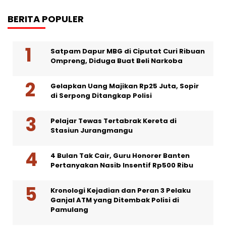
BERITA POPULER
Satpam Dapur MBG di Ciputat Curi Ribuan
Ompreng, Diduga Buat Beli Narkoba
Gelapkan Uang Majikan Rp25 Juta, Sopir
di Serpong Ditangkap Polisi
Pelajar Tewas Tertabrak Kereta di
Stasiun Jurangmangu
4 Bulan Tak Cair, Guru Honorer Banten
Pertanyakan Nasib Insentif Rp500 Ribu
Kronologi Kejadian dan Peran 3 Pelaku
Ganjal ATM yang Ditembak Polisi di
Pamulang