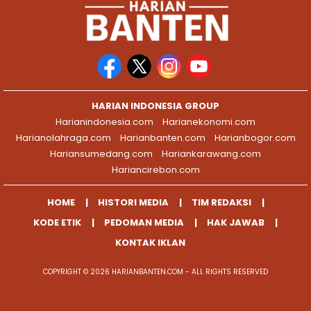
HARIAN INDONESIA GROUP
Harianindonesia.com
Harianekonomi.com
Harianolahraga.com
Harianbanten.com
Harianbogor.com
Hariansumedang.com
Hariankarawang.com
Hariancirebon.com
HOME
HISTORI MEDIA
TIM REDAKSI
KODE ETIK
PEDOMAN MEDIA
HAK JAWAB
KONTAK IKLAN
COPYRIGHT © 2026 HARIANBANTEN.COM - ALL RIGHTS RESERVED