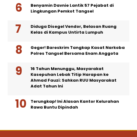
Benyamin Davnie Lantik 57 Pejabat di
Lingkungan Pemkot Tangsel
Diduga Disegel Vendor, Belasan Ruang
Kelas di Kampus Untirta Lumpuh
Geger! Bareskrim Tangkap Kasat Narkoba
Polres Tangsel Bersama Enam Anggota
16 Tahun Menunggu, Masyarakat
Kasepuhan Lebak Titip Harapan ke
Ahmad Fauzi: Sahkan RUU Masyarakat
Adat Tahun Ini
Terungkap! Ini Alasan Kantor Kelurahan
Rawa Buntu Dipindah