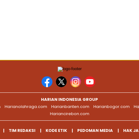
HARIAN INDONESIA GROUP
m
Harianolahraga.com
Harianbanten.com
Harianbogor.com
Ha
Hariancirebon.com
TIM REDAKSI
KODE ETIK
PEDOMAN MEDIA
HAK J