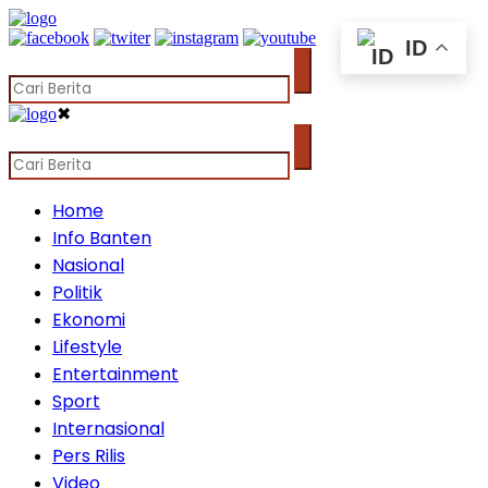
ID
✖
Home
Info Banten
Nasional
Politik
Ekonomi
Lifestyle
Entertainment
Sport
Internasional
Pers Rilis
Video