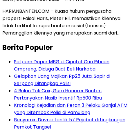
HARIANBANTEN.COM – Kuasa hukum pengusaha
properti Faisal Haris, Pieter Ell, memastikan kliennya
tidak terlibat korupsi bantuan sosial (bansos).
Pemanggilan kliennya yang merupakan suami dari…
Berita Populer
Satpam Dapur MBG di Ciputat Curi Ribuan
Ompreng, Diduga Buat Beli Narkoba
Gelapkan Uang Majikan Rp25 Juta, Sopir di
Serpong Ditangkap Polisi
4 Bulan Tak Cair, Guru Honorer Banten
Pertanyakan Nasib Insentif Rp500 Ribu
Kronologi Kejadian dan Peran 3 Pelaku Ganjal ATM
yang Ditembak Polisi di Pamulang
Benyamin Davnie Lantik 57 Pejabat di Lingkungan
Pemkot Tangsel