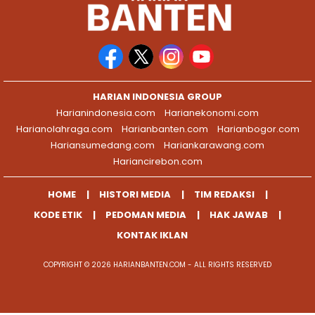
HARIAN INDONESIA GROUP
Harianindonesia.com
Harianekonomi.com
Harianolahraga.com
Harianbanten.com
Harianbogor.com
Hariansumedang.com
Hariankarawang.com
Hariancirebon.com
HOME
HISTORI MEDIA
TIM REDAKSI
KODE ETIK
PEDOMAN MEDIA
HAK JAWAB
KONTAK IKLAN
COPYRIGHT © 2026 HARIANBANTEN.COM - ALL RIGHTS RESERVED