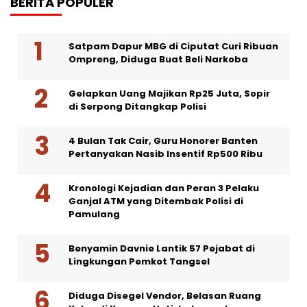
BERITA POPULER
Satpam Dapur MBG di Ciputat Curi Ribuan
Ompreng, Diduga Buat Beli Narkoba
Gelapkan Uang Majikan Rp25 Juta, Sopir
di Serpong Ditangkap Polisi
4 Bulan Tak Cair, Guru Honorer Banten
Pertanyakan Nasib Insentif Rp500 Ribu
Kronologi Kejadian dan Peran 3 Pelaku
Ganjal ATM yang Ditembak Polisi di
Pamulang
Benyamin Davnie Lantik 57 Pejabat di
Lingkungan Pemkot Tangsel
Diduga Disegel Vendor, Belasan Ruang