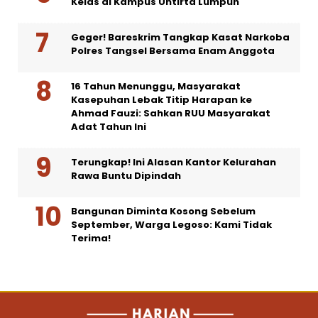
Kelas di Kampus Untirta Lumpuh
Geger! Bareskrim Tangkap Kasat Narkoba
Polres Tangsel Bersama Enam Anggota
16 Tahun Menunggu, Masyarakat
Kasepuhan Lebak Titip Harapan ke
Ahmad Fauzi: Sahkan RUU Masyarakat
Adat Tahun Ini
Terungkap! Ini Alasan Kantor Kelurahan
Rawa Buntu Dipindah
Bangunan Diminta Kosong Sebelum
September, Warga Legoso: Kami Tidak
Terima!