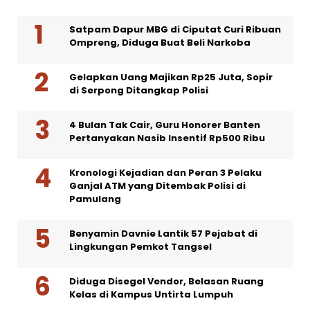
Satpam Dapur MBG di Ciputat Curi Ribuan
Ompreng, Diduga Buat Beli Narkoba
Gelapkan Uang Majikan Rp25 Juta, Sopir
di Serpong Ditangkap Polisi
4 Bulan Tak Cair, Guru Honorer Banten
Pertanyakan Nasib Insentif Rp500 Ribu
Kronologi Kejadian dan Peran 3 Pelaku
Ganjal ATM yang Ditembak Polisi di
Pamulang
Benyamin Davnie Lantik 57 Pejabat di
Lingkungan Pemkot Tangsel
Diduga Disegel Vendor, Belasan Ruang
Kelas di Kampus Untirta Lumpuh