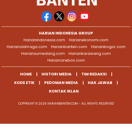
HARIAN INDONESIA GROUP
Harianindonesia.com
Harianekonomi.com
Harianolahraga.com
Harianbanten.com
Harianbogor.com
Hariansumedang.com
Hariankarawang.com
Hariancirebon.com
HOME
HISTORI MEDIA
TIM REDAKSI
KODE ETIK
PEDOMAN MEDIA
HAK JAWAB
KONTAK IKLAN
COPYRIGHT © 2026 HARIANBANTEN.COM - ALL RIGHTS RESERVED