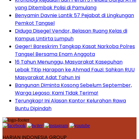
yang Ditembak Polisi di Pamulang
Benyamin Davnie Lantik 57 Pejabat di Lingkungan
Pemkot Tangsel
Diduga Disegel Vendor, Belasan Ruang Kelas di
Kampus Untirta Lumpuh
Geger! Bareskrim Tangkap Kasat Narkoba Polres
Tangsel Bersama Enam Anggota
16 Tahun Menunggu, Masyarakat Kasepuhan
Lebak Titip Harapan ke Ahmad Fauzi: Sahkan RUU
Masyarakat Adat Tahun Ini
Bangunan Diminta Kosong Sebelum September,
Warga Legoso: Kami Tidak Terima!
Terungkap! Ini Alasan Kantor Kelurahan Rawa
Buntu Dipindah
HARIAN INDONESIA GROUP