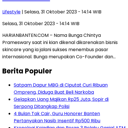
Lifestyle
| Selasa, 31 Oktober 2023 - 14:14 WIB
Selasa, 31 Oktober 2023 - 14:14 WIB
HARIANBANTEN.COM – Nama Bunga Chintya
Prameswary saat ini kian dikenal dikarenakan bisnis
skincare yang ia jalani sukses menembus pasar
internasional. Bunga merupakan Co-Founder dan…
Berita Populer
Satpam Dapur MBG di Ciputat Curi Ribuan
Ompreng, Diduga Buat Beli Narkoba
Gelapkan Uang Majikan Rp25 Juta, Sopir di
Serpong Ditangkap Polisi
4 Bulan Tak Cair, Guru Honorer Banten
Pertanyakan Nasib Insentif Rp500 Ribu
Kronologi Kejadian dan Peran 3 Pelaku Ganjal ATM