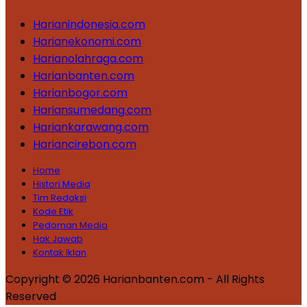
Harianindonesia.com
Harianekonomi.com
Harianolahraga.com
Harianbanten.com
Harianbogor.com
Hariansumedang.com
Hariankarawang.com
Hariancirebon.com
Home
Histori Media
Tim Redaksi
Kode Etik
Pedoman Media
Hak Jawab
Kontak Iklan
Copyright © 2026 Harianbanten.com - All Rights
Reserved