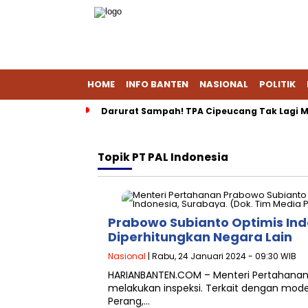
HOME
INFO BANTEN
NASIONAL
POLITIK
Darurat Sampah! TPA Cipeucang Tak Lagi M
Topik
PT PAL Indonesia
Prabowo Subianto Optimis Ind
Diperhitungkan Negara Lain
Nasional
| Rabu, 24 Januari 2024 - 09:30 WIB
HARIANBANTEN.COM – Menteri Pertahanan
melakukan inspeksi. Terkait dengan moder
Perang,…