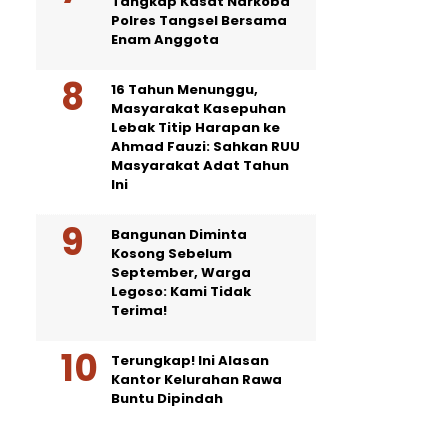
Tangkap Kasat Narkoba
Polres Tangsel Bersama
Enam Anggota
16 Tahun Menunggu,
Masyarakat Kasepuhan
Lebak Titip Harapan ke
Ahmad Fauzi: Sahkan RUU
Masyarakat Adat Tahun
Ini
Bangunan Diminta
Kosong Sebelum
September, Warga
Legoso: Kami Tidak
Terima!
Terungkap! Ini Alasan
Kantor Kelurahan Rawa
Buntu Dipindah