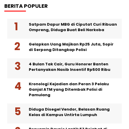
BERITA POPULER
Satpam Dapur MBG di Ciputat Curi Ribuan
Ompreng, Diduga Buat Beli Narkoba
Gelapkan Uang Majikan Rp25 Juta, Sopir
di Serpong Ditangkap Polisi
4 Bulan Tak Cair, Guru Honorer Banten
Pertanyakan Nasib Insentif Rp500 Ribu
Kronologi Kejadian dan Peran 3 Pelaku
Ganjal ATM yang Ditembak Polisi di
Pamulang
Diduga Disegel Vendor, Belasan Ruang
Kelas di Kampus Untirta Lumpuh