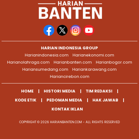
HARIAN INDONESIA GROUP
Harianindonesia.com
Harianekonomi.com
Harianolahraga.com
Harianbanten.com
Harianbogor.com
Hariansumedang.com
Hariankarawang.com
Hariancirebon.com
HOME
HISTORI MEDIA
TIM REDAKSI
KODE ETIK
PEDOMAN MEDIA
HAK JAWAB
KONTAK IKLAN
COPYRIGHT © 2026 HARIANBANTEN.COM - ALL RIGHTS RESERVED