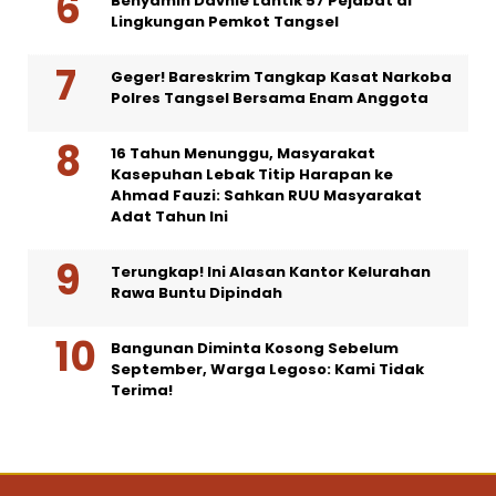
Benyamin Davnie Lantik 57 Pejabat di
Lingkungan Pemkot Tangsel
Geger! Bareskrim Tangkap Kasat Narkoba
Polres Tangsel Bersama Enam Anggota
16 Tahun Menunggu, Masyarakat
Kasepuhan Lebak Titip Harapan ke
Ahmad Fauzi: Sahkan RUU Masyarakat
Adat Tahun Ini
Terungkap! Ini Alasan Kantor Kelurahan
Rawa Buntu Dipindah
Bangunan Diminta Kosong Sebelum
September, Warga Legoso: Kami Tidak
Terima!