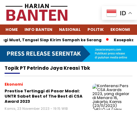
ID
HOME
INFO BANTEN
NASIONAL
POLITIK
EKONOMI
gi Muat, Tangsel Siap Kirim Sampah ke Serang
Kesepakatan
Topik
PT Petrindo Jaya Kreasi Tbk
Ekonomi
Prestise Tertinggi di Pasar Modal:
UNTR Sabet Best of The Best di CSA
Award 2023
Kamis, 23 November 2023 - 19:15 WIB