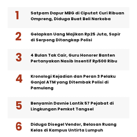
Satpam Dapur MBG di Ciputat Curi Ribuan
Ompreng, Diduga Buat Beli Narkoba
Gelapkan Uang Majikan Rp25 Juta, Sopir
di Serpong Ditangkap Polisi
4 Bulan Tak Cair, Guru Honorer Banten
Pertanyakan Nasib Insentif Rp500 Ribu
Kronologi Kejadian dan Peran 3 Pelaku
Ganjal ATM yang Ditembak Polisi di
Pamulang
Benyamin Davnie Lantik 57 Pejabat di
Lingkungan Pemkot Tangsel
Diduga Disegel Vendor, Belasan Ruang
Kelas di Kampus Untirta Lumpuh