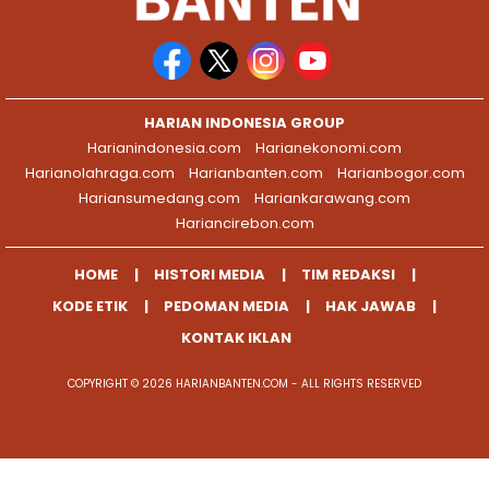
HARIAN INDONESIA GROUP
Harianindonesia.com
Harianekonomi.com
Harianolahraga.com
Harianbanten.com
Harianbogor.com
Hariansumedang.com
Hariankarawang.com
Hariancirebon.com
HOME
HISTORI MEDIA
TIM REDAKSI
KODE ETIK
PEDOMAN MEDIA
HAK JAWAB
KONTAK IKLAN
COPYRIGHT © 2026 HARIANBANTEN.COM - ALL RIGHTS RESERVED