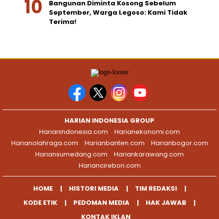
Bangunan Diminta Kosong Sebelum
September, Warga Legoso: Kami Tidak
Terima!
HARIAN INDONESIA GROUP
Harianindonesia.com
Harianekonomi.com
Harianolahraga.com
Harianbanten.com
Harianbogor.com
Hariansumedang.com
Hariankarawang.com
Hariancirebon.com
HOME
HISTORI MEDIA
TIM REDAKSI
KODE ETIK
PEDOMAN MEDIA
HAK JAWAB
KONTAK IKLAN