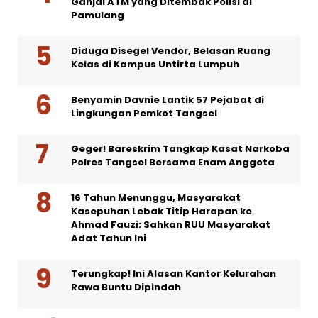
Ganjal ATM yang Ditembak Polisi di
Pamulang
Diduga Disegel Vendor, Belasan Ruang
Kelas di Kampus Untirta Lumpuh
Benyamin Davnie Lantik 57 Pejabat di
Lingkungan Pemkot Tangsel
Geger! Bareskrim Tangkap Kasat Narkoba
Polres Tangsel Bersama Enam Anggota
16 Tahun Menunggu, Masyarakat
Kasepuhan Lebak Titip Harapan ke
Ahmad Fauzi: Sahkan RUU Masyarakat
Adat Tahun Ini
Terungkap! Ini Alasan Kantor Kelurahan
Rawa Buntu Dipindah