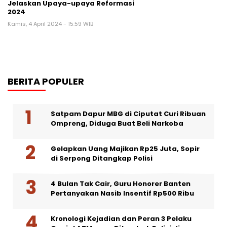
Jelaskan Upaya-upaya Reformasi
2024
Kamis, 4 April 2024 - 15:59 WIB
BERITA POPULER
Satpam Dapur MBG di Ciputat Curi Ribuan
Ompreng, Diduga Buat Beli Narkoba
Gelapkan Uang Majikan Rp25 Juta, Sopir
di Serpong Ditangkap Polisi
4 Bulan Tak Cair, Guru Honorer Banten
Pertanyakan Nasib Insentif Rp500 Ribu
Kronologi Kejadian dan Peran 3 Pelaku