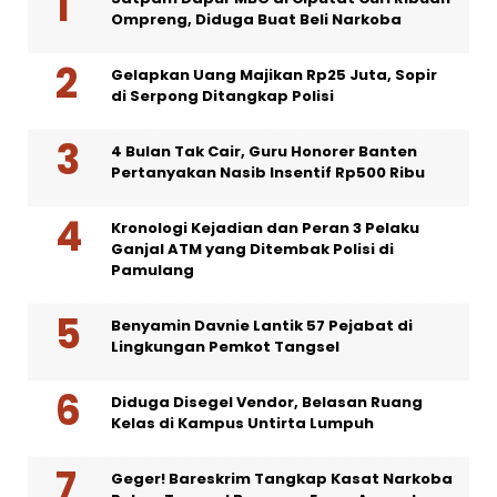
Ompreng, Diduga Buat Beli Narkoba
Gelapkan Uang Majikan Rp25 Juta, Sopir
di Serpong Ditangkap Polisi
4 Bulan Tak Cair, Guru Honorer Banten
Pertanyakan Nasib Insentif Rp500 Ribu
Kronologi Kejadian dan Peran 3 Pelaku
Ganjal ATM yang Ditembak Polisi di
Pamulang
Benyamin Davnie Lantik 57 Pejabat di
Lingkungan Pemkot Tangsel
Diduga Disegel Vendor, Belasan Ruang
Kelas di Kampus Untirta Lumpuh
Geger! Bareskrim Tangkap Kasat Narkoba