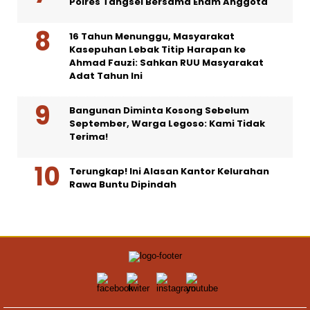
Polres Tangsel Bersama Enam Anggota
16 Tahun Menunggu, Masyarakat
Kasepuhan Lebak Titip Harapan ke
Ahmad Fauzi: Sahkan RUU Masyarakat
Adat Tahun Ini
Bangunan Diminta Kosong Sebelum
September, Warga Legoso: Kami Tidak
Terima!
Terungkap! Ini Alasan Kantor Kelurahan
Rawa Buntu Dipindah