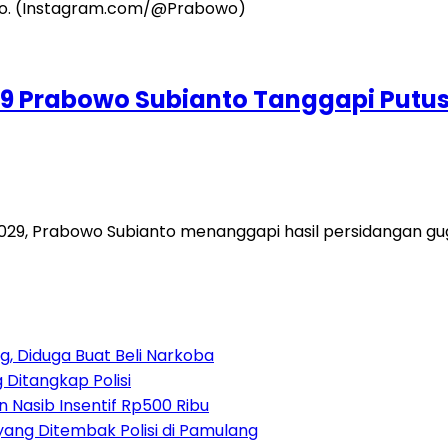
2029 Prabowo Subianto Tanggapi Putu
29, Prabowo Subianto menanggapi hasil persidangan gug
, Diduga Buat Beli Narkoba
 Ditangkap Polisi
 Nasib Insentif Rp500 Ribu
yang Ditembak Polisi di Pamulang