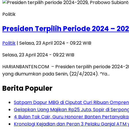
Politik
Presiden Terpilih Periode 2024 – 
Politik
| Selasa, 23 April 2024 - 09:22 WIB
Selasa, 23 April 2024 - 09:22 WIB
HARIANBANTEN.COM – Presiden terpilih periode 2024-20
yang diumumkan pada Senin, (22/4/2024). “Ya…
Berita Populer
Satpam Dapur MBG di Ciputat Curi Ribuan Ompreng
Gelapkan Uang Majikan Rp25 Juta, Sopir di Serpong
4 Bulan Tak Cair, Guru Honorer Banten Pertanyakan
Kronologi Kejadian dan Peran 3 Pelaku Ganjal ATM 