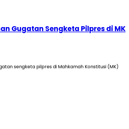
san Gugatan Sengketa Pilpres di MK
atan sengketa pilpres di Mahkamah Konstitusi (MK)