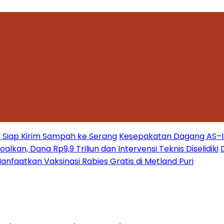
 Siap Kirim Sampah ke Serang
Kesepakatan Dagang AS–Ind
kan, Dana Rp9,9 Triliun dan Intervensi Teknis Diselidiki
nfaatkan Vaksinasi Rabies Gratis di Metland Puri