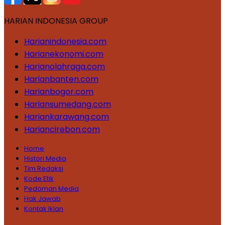
HARIAN INDONESIA GROUP
Harianindonesia.com
Harianekonomi.com
Harianolahraga.com
Harianbanten.com
Harianbogor.com
Hariansumedang.com
Hariankarawang.com
Hariancirebon.com
Home
Histori Media
Tim Redaksi
Kode Etik
Pedoman Media
Hak Jawab
Kontak Iklan