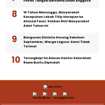
Polres Tangsel Bersama Enam Anggota
16 Tahun Menunggu, Masyarakat
Kasepuhan Lebak Titip Harapan ke
Ahmad Fauzi: Sahkan RUU Masyarakat
Adat Tahun Ini
Bangunan Diminta Kosong Sebelum
September, Warga Legoso: Kami Tidak
Terima!
Terungkap! Ini Alasan Kantor Kelurahan
Rawa Buntu Dipindah