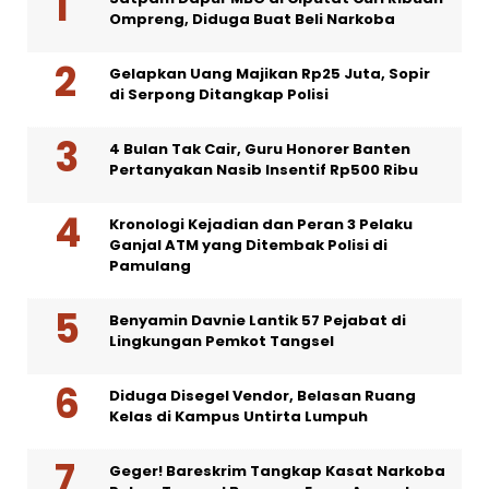
Ompreng, Diduga Buat Beli Narkoba
Gelapkan Uang Majikan Rp25 Juta, Sopir
di Serpong Ditangkap Polisi
4 Bulan Tak Cair, Guru Honorer Banten
Pertanyakan Nasib Insentif Rp500 Ribu
Kronologi Kejadian dan Peran 3 Pelaku
Ganjal ATM yang Ditembak Polisi di
Pamulang
Benyamin Davnie Lantik 57 Pejabat di
Lingkungan Pemkot Tangsel
Diduga Disegel Vendor, Belasan Ruang
Kelas di Kampus Untirta Lumpuh
Geger! Bareskrim Tangkap Kasat Narkoba