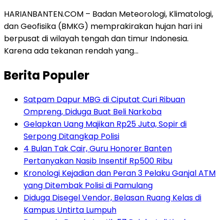
HARIANBANTEN.COM – Badan Meteorologi, Klimatologi,
dan Geofisika (BMKG) memprakirakan hujan hari ini
berpusat di wilayah tengah dan timur Indonesia.
Karena ada tekanan rendah yang…
Berita Populer
Satpam Dapur MBG di Ciputat Curi Ribuan
Ompreng, Diduga Buat Beli Narkoba
Gelapkan Uang Majikan Rp25 Juta, Sopir di
Serpong Ditangkap Polisi
4 Bulan Tak Cair, Guru Honorer Banten
Pertanyakan Nasib Insentif Rp500 Ribu
Kronologi Kejadian dan Peran 3 Pelaku Ganjal ATM
yang Ditembak Polisi di Pamulang
Diduga Disegel Vendor, Belasan Ruang Kelas di
Kampus Untirta Lumpuh