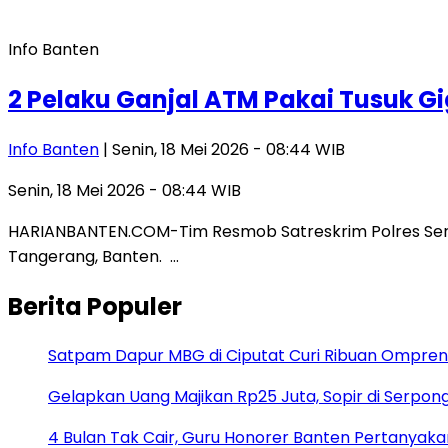
Info Banten
2 Pelaku Ganjal ATM Pakai Tusuk Gi
Info Banten
| Senin, 18 Mei 2026 - 08:44 WIB
Senin, 18 Mei 2026 - 08:44 WIB
HARIANBANTEN.COM-Tim Resmob Satreskrim Polres Seran
Tangerang, Banten. …
Berita Populer
Satpam Dapur MBG di Ciputat Curi Ribuan Ompreng
Gelapkan Uang Majikan Rp25 Juta, Sopir di Serpong
4 Bulan Tak Cair, Guru Honorer Banten Pertanyakan