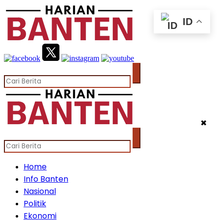
ID
✖
Home
Info Banten
Nasional
Politik
Ekonomi