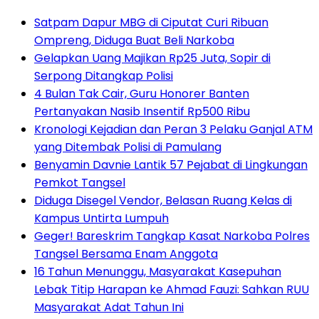
Satpam Dapur MBG di Ciputat Curi Ribuan
Ompreng, Diduga Buat Beli Narkoba
Gelapkan Uang Majikan Rp25 Juta, Sopir di
Serpong Ditangkap Polisi
4 Bulan Tak Cair, Guru Honorer Banten
Pertanyakan Nasib Insentif Rp500 Ribu
Kronologi Kejadian dan Peran 3 Pelaku Ganjal ATM
yang Ditembak Polisi di Pamulang
Benyamin Davnie Lantik 57 Pejabat di Lingkungan
Pemkot Tangsel
Diduga Disegel Vendor, Belasan Ruang Kelas di
Kampus Untirta Lumpuh
Geger! Bareskrim Tangkap Kasat Narkoba Polres
Tangsel Bersama Enam Anggota
16 Tahun Menunggu, Masyarakat Kasepuhan
Lebak Titip Harapan ke Ahmad Fauzi: Sahkan RUU
Masyarakat Adat Tahun Ini