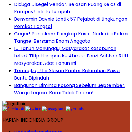
Diduga Disegel Vendor, Belasan Ruang Kelas di
Kampus Untirta Lumpuh
Benyamin Davnie Lantik 57 Pejabat di Lingkungan
Pemkot Tangsel
Geger! Bareskrim Tangkap Kasat Narkoba Polres
Tangsel Bersama Enam Anggota
16 Tahun Menunggu, Masyarakat Kasepuhan
Lebak Titip Harapan ke Ahmad Fauzi: Sahkan RUU
Masyarakat Adat Tahun Ini
Terungkap! Ini Alasan Kantor Kelurahan Rawa
Buntu Dipindah
Bangunan Diminta Kosong Sebelum September,
Warga Legoso: Kami Tidak Terima!
HARIAN INDONESIA GROUP