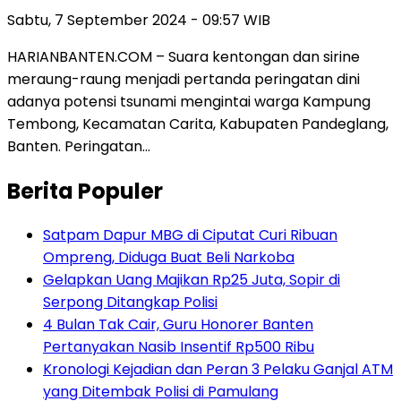
Sabtu, 7 September 2024 - 09:57 WIB
HARIANBANTEN.COM – Suara kentongan dan sirine
meraung-raung menjadi pertanda peringatan dini
adanya potensi tsunami mengintai warga Kampung
Tembong, Kecamatan Carita, Kabupaten Pandeglang,
Banten. Peringatan…
Berita Populer
Satpam Dapur MBG di Ciputat Curi Ribuan
Ompreng, Diduga Buat Beli Narkoba
Gelapkan Uang Majikan Rp25 Juta, Sopir di
Serpong Ditangkap Polisi
4 Bulan Tak Cair, Guru Honorer Banten
Pertanyakan Nasib Insentif Rp500 Ribu
Kronologi Kejadian dan Peran 3 Pelaku Ganjal ATM
yang Ditembak Polisi di Pamulang