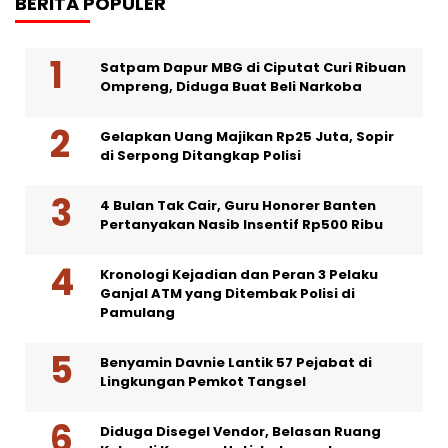
BERITA POPULER
Satpam Dapur MBG di Ciputat Curi Ribuan
Ompreng, Diduga Buat Beli Narkoba
Gelapkan Uang Majikan Rp25 Juta, Sopir
di Serpong Ditangkap Polisi
4 Bulan Tak Cair, Guru Honorer Banten
Pertanyakan Nasib Insentif Rp500 Ribu
Kronologi Kejadian dan Peran 3 Pelaku
Ganjal ATM yang Ditembak Polisi di
Pamulang
Benyamin Davnie Lantik 57 Pejabat di
Lingkungan Pemkot Tangsel
Diduga Disegel Vendor, Belasan Ruang