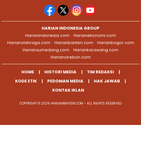
HARIAN INDONESIA GROUP
Harianindonesia.com
Harianekonomi.com
Harianolahraga.com
Harianbanten.com
Harianbogor.com
Hariansumedang.com
Hariankarawang.com
Hariancirebon.com
HOME
HISTORI MEDIA
TIM REDAKSI
KODE ETIK
PEDOMAN MEDIA
HAK JAWAB
KONTAK IKLAN
COPYRIGHT © 2026 HARIANBANTEN.COM - ALL RIGHTS RESERVED