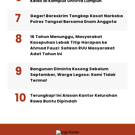
Kelas di Kampus Untirta Lumpuh
Geger! Bareskrim Tangkap Kasat Narkoba
Polres Tangsel Bersama Enam Anggota
16 Tahun Menunggu, Masyarakat
Kasepuhan Lebak Titip Harapan ke
Ahmad Fauzi: Sahkan RUU Masyarakat
Adat Tahun Ini
Bangunan Diminta Kosong Sebelum
September, Warga Legoso: Kami Tidak
Terima!
Terungkap! Ini Alasan Kantor Kelurahan
Rawa Buntu Dipindah