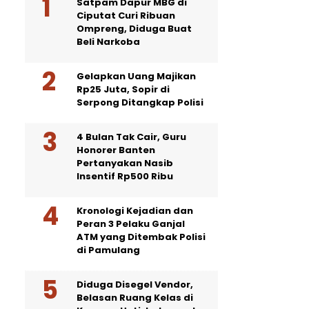
Satpam Dapur MBG di
Ciputat Curi Ribuan
Ompreng, Diduga Buat
Beli Narkoba
Gelapkan Uang Majikan
Rp25 Juta, Sopir di
Serpong Ditangkap Polisi
4 Bulan Tak Cair, Guru
Honorer Banten
Pertanyakan Nasib
Insentif Rp500 Ribu
Kronologi Kejadian dan
Peran 3 Pelaku Ganjal
ATM yang Ditembak Polisi
di Pamulang
Diduga Disegel Vendor,
Belasan Ruang Kelas di