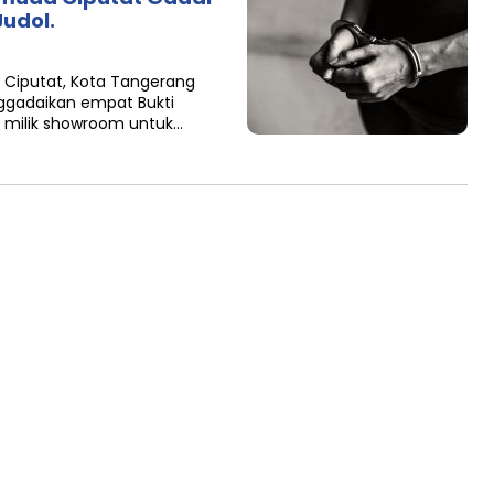
udol.
Ciputat, Kota Tangerang
nggadaikan empat Bukti
l milik showroom untuk…