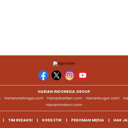
HARIAN INDONESIA GROUP
m
Harianolahraga.com
Harianbanten.com
Harianbogor.com
Ha
Hariancirebon.com
TIM REDAKSI
KODE ETIK
PEDOMAN MEDIA
HAK J