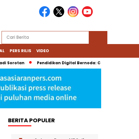
AL
PERS RILIS
VIDEO
i Sorotan
Pendidikan Digital Bernoda: Chromebook Nadiem Dip
BERITA POPULER