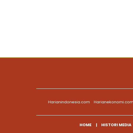
Harianindonesia.com
Harianekonomi.co
HOME
HISTORI MEDIA