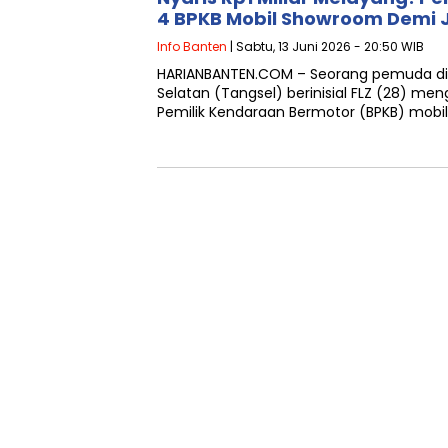
4 BPKB Mobil Showroom Demi J
Info Banten
| Sabtu, 13 Juni 2026 - 20:50 WIB
HARIANBANTEN.COM – Seorang pemuda di 
Selatan (Tangsel) berinisial FLZ (28) me
Pemilik Kendaraan Bermotor (BPKB) mobi