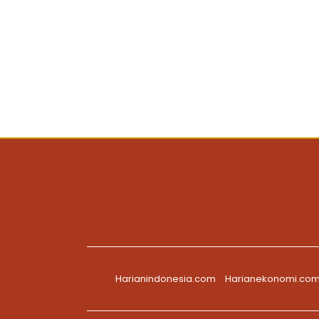
Harianindonesia.com
Harianekonomi.co