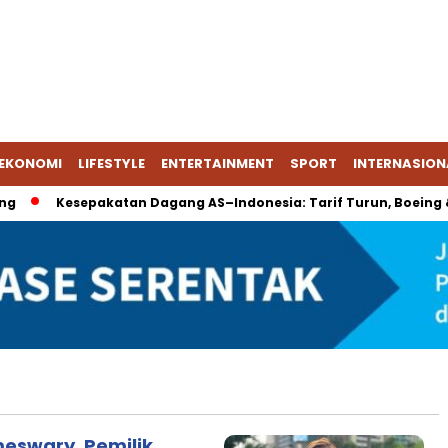
EKONOMI
LIFESTYLE
ENTERTAINMENT
SPORT
INTERNASION
Kesepakatan Dagang AS–Indonesia: Tarif Turun, Boeing & E
eswary, Pemilik