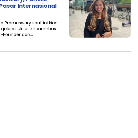
Pasar Internasional
 Prameswary saat ini kian
 ia jalani sukses menembus
o-Founder dan…