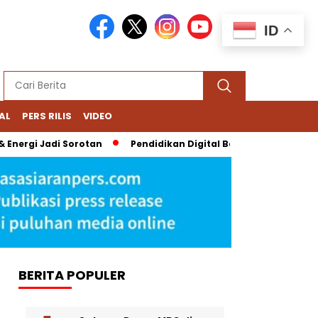
ID
AL
PERS RILIS
VIDEO
nergi Jadi Sorotan
Pendidikan Digital Bernoda: Chromebook N
BERITA POPULER