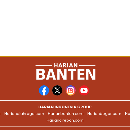
HARIAN INDONESIA GROUP
m
Harianolahraga.com
Harianbanten.com
Harianbogor.com
Ha
Hariancirebon.com