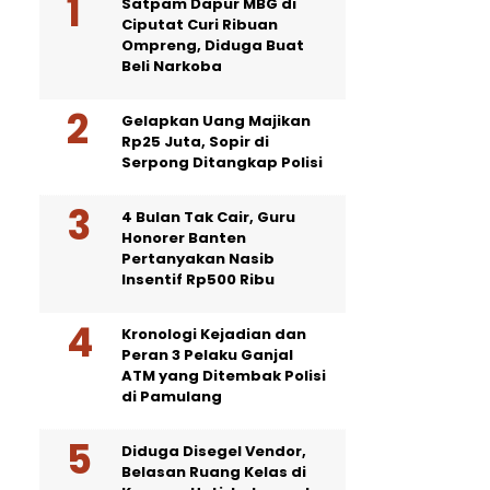
Satpam Dapur MBG di
Ciputat Curi Ribuan
Ompreng, Diduga Buat
Beli Narkoba
Gelapkan Uang Majikan
Rp25 Juta, Sopir di
Serpong Ditangkap Polisi
4 Bulan Tak Cair, Guru
Honorer Banten
Pertanyakan Nasib
Insentif Rp500 Ribu
Kronologi Kejadian dan
Peran 3 Pelaku Ganjal
ATM yang Ditembak Polisi
di Pamulang
Diduga Disegel Vendor,
Belasan Ruang Kelas di