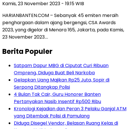
Kamis, 23 November 2023 - 19:15 WIB
HARIANBANTEN.COM – Sebanyak 45 emiten meraih
penghargaan dalam ajang bergengsi, CSA Awards
2023, yang digelar di Menara 165, Jakarta, pada Kamis,
23 November 2023….
Berita Populer
Satpam Dapur MBG di Ciputat Curi Ribuan
Ompreng, Diduga Buat Beli Narkoba
Gelapkan Uang Majikan Rp25 Juta, Sopir di
Serpong Ditangkap Polisi
4 Bulan Tak Cair, Guru Honorer Banten
Pertanyakan Nasib Insentif Rp500 Ribu
Kronologi Kejadian dan Peran 3 Pelaku Ganjal ATM
yang Ditembak Polisi di Pamulang
Diduga Disegel Vendor, Belasan Ruang Kelas di