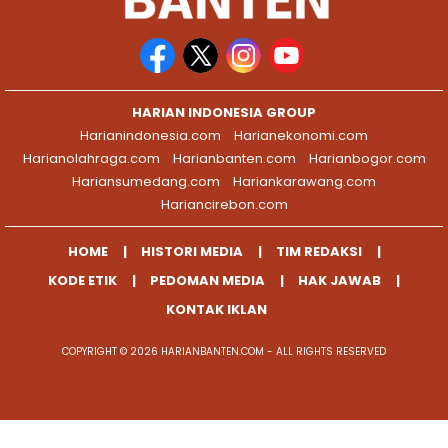
HARIAN INDONESIA GROUP
Harianindonesia.com
Harianekonomi.com
Harianolahraga.com
Harianbanten.com
Harianbogor.com
Hariansumedang.com
Hariankarawang.com
Hariancirebon.com
HOME
HISTORI MEDIA
TIM REDAKSI
KODE ETIK
PEDOMAN MEDIA
HAK JAWAB
KONTAK IKLAN
COPYRIGHT © 2026 HARIANBANTEN.COM - ALL RIGHTS RESERVED