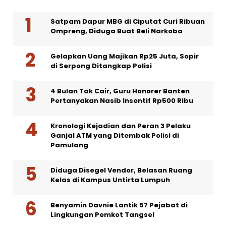
Satpam Dapur MBG di Ciputat Curi Ribuan
Ompreng, Diduga Buat Beli Narkoba
Gelapkan Uang Majikan Rp25 Juta, Sopir
di Serpong Ditangkap Polisi
4 Bulan Tak Cair, Guru Honorer Banten
Pertanyakan Nasib Insentif Rp500 Ribu
Kronologi Kejadian dan Peran 3 Pelaku
Ganjal ATM yang Ditembak Polisi di
Pamulang
Diduga Disegel Vendor, Belasan Ruang
Kelas di Kampus Untirta Lumpuh
Benyamin Davnie Lantik 57 Pejabat di
Lingkungan Pemkot Tangsel