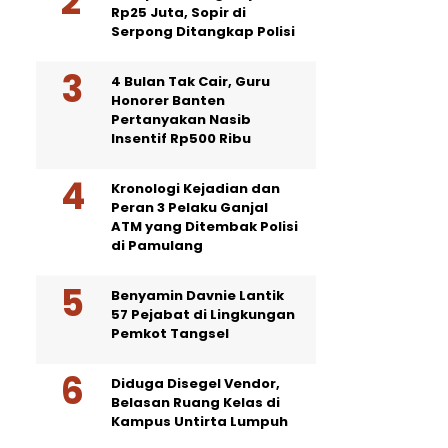
Rp25 Juta, Sopir di
Serpong Ditangkap Polisi
4 Bulan Tak Cair, Guru
Honorer Banten
Pertanyakan Nasib
Insentif Rp500 Ribu
Kronologi Kejadian dan
Peran 3 Pelaku Ganjal
ATM yang Ditembak Polisi
di Pamulang
Benyamin Davnie Lantik
57 Pejabat di Lingkungan
Pemkot Tangsel
Diduga Disegel Vendor,
Belasan Ruang Kelas di
Kampus Untirta Lumpuh