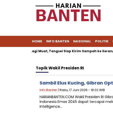
HOME
INFO BANTEN
NASIONAL
POLITIK
ipeucang Tak Lagi Muat, Tangsel Siap Kirim Sampah ke Serang
Topik
Wakil Presiden RI
Sambil Elus Kucing, Gibran Opt
Info Banten
| Rabu, 17 Juni 2026 - 18:02 WIB
HARIANBANTEN.COM Wakil Presiden RI Gi
Indonesia Emas 2045 dapat tercapai mela
Intelligence…