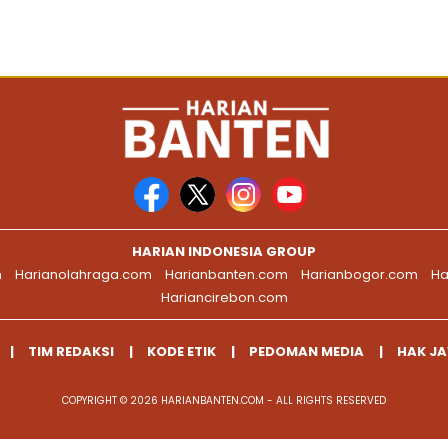
HARIAN INDONESIA GROUP
m
Harianolahraga.com
Harianbanten.com
Harianbogor.com
Ha
Hariancirebon.com
TIM REDAKSI
KODE ETIK
PEDOMAN MEDIA
HAK J
COPYRIGHT © 2026 HARIANBANTEN.COM - ALL RIGHTS RESERVED