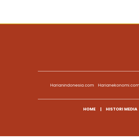
Harianindonesia.com
Harianekonomi.co
HOME
HISTORI MEDIA