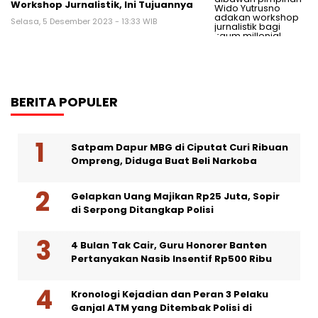
Workshop Jurnalistik, Ini Tujuannya
Selasa, 5 Desember 2023 - 13:33 WIB
BERITA POPULER
Satpam Dapur MBG di Ciputat Curi Ribuan
Ompreng, Diduga Buat Beli Narkoba
Gelapkan Uang Majikan Rp25 Juta, Sopir
di Serpong Ditangkap Polisi
4 Bulan Tak Cair, Guru Honorer Banten
Pertanyakan Nasib Insentif Rp500 Ribu
Kronologi Kejadian dan Peran 3 Pelaku
Ganjal ATM yang Ditembak Polisi di