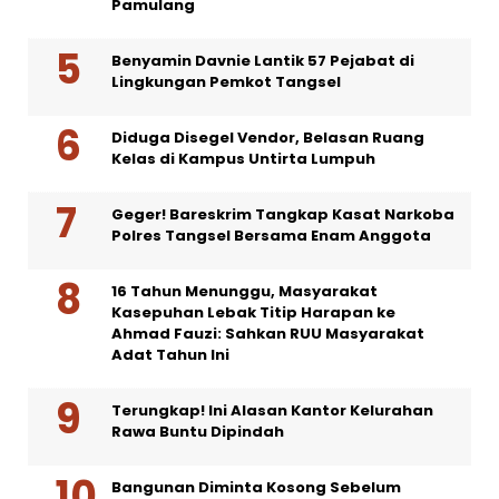
Pamulang
Benyamin Davnie Lantik 57 Pejabat di
Lingkungan Pemkot Tangsel
Diduga Disegel Vendor, Belasan Ruang
Kelas di Kampus Untirta Lumpuh
Geger! Bareskrim Tangkap Kasat Narkoba
Polres Tangsel Bersama Enam Anggota
16 Tahun Menunggu, Masyarakat
Kasepuhan Lebak Titip Harapan ke
Ahmad Fauzi: Sahkan RUU Masyarakat
Adat Tahun Ini
Terungkap! Ini Alasan Kantor Kelurahan
Rawa Buntu Dipindah
Bangunan Diminta Kosong Sebelum