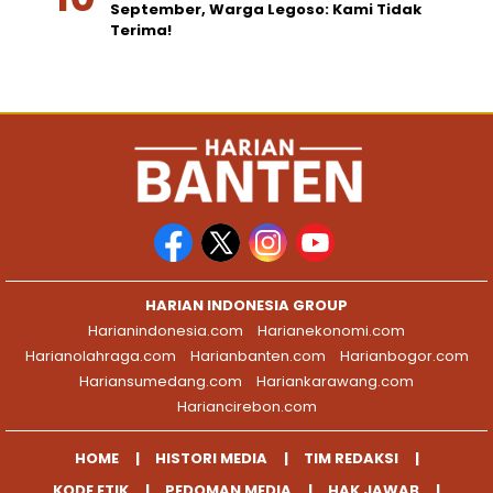
September, Warga Legoso: Kami Tidak
Terima!
HARIAN INDONESIA GROUP
Harianindonesia.com
Harianekonomi.com
Harianolahraga.com
Harianbanten.com
Harianbogor.com
Hariansumedang.com
Hariankarawang.com
Hariancirebon.com
HOME
HISTORI MEDIA
TIM REDAKSI
KODE ETIK
PEDOMAN MEDIA
HAK JAWAB