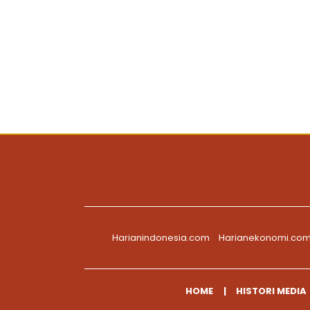
Harianindonesia.com
Harianekonomi.co
HOME
HISTORI MEDIA