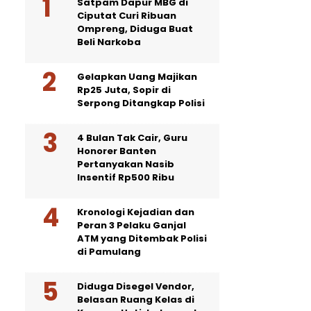
Satpam Dapur MBG di
Ciputat Curi Ribuan
Ompreng, Diduga Buat
Beli Narkoba
Gelapkan Uang Majikan
Rp25 Juta, Sopir di
Serpong Ditangkap Polisi
4 Bulan Tak Cair, Guru
Honorer Banten
Pertanyakan Nasib
Insentif Rp500 Ribu
Kronologi Kejadian dan
Peran 3 Pelaku Ganjal
ATM yang Ditembak Polisi
di Pamulang
Diduga Disegel Vendor,
Belasan Ruang Kelas di