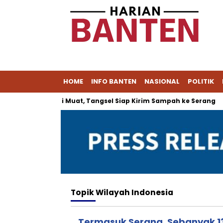
HOME
INFO BANTEN
NASIONAL
POLITIK
ucang Tak Lagi Muat, Tangsel Siap Kirim Sampah ke Serang
Topik
Wilayah Indonesia
Termasuk Serang, Sebanyak 1