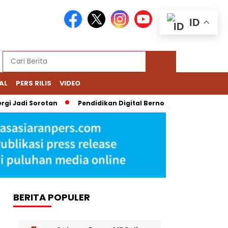
ID
AL
PERS RILIS
VIDEO
 Jadi Sorotan
Pendidikan Digital Bernoda: Chromebook Nadie
BERITA POPULER