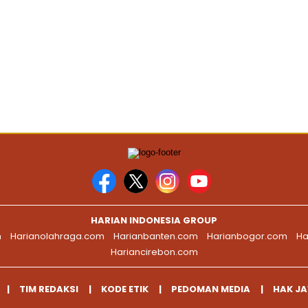
HARIAN INDONESIA GROUP
m
Harianolahraga.com
Harianbanten.com
Harianbogor.com
Ha
Hariancirebon.com
TIM REDAKSI
KODE ETIK
PEDOMAN MEDIA
HAK J