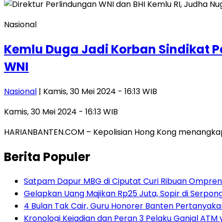
Nasional
Kemlu Duga Jadi Korban Sindikat 
WNI
Nasional
| Kamis, 30 Mei 2024 - 16:13 WIB
Kamis, 30 Mei 2024 - 16:13 WIB
HARIANBANTEN.COM – Kepolisian Hong Kong menangkap 20
Berita Populer
Satpam Dapur MBG di Ciputat Curi Ribuan Ompreng
Gelapkan Uang Majikan Rp25 Juta, Sopir di Serpong
4 Bulan Tak Cair, Guru Honorer Banten Pertanyakan
Kronologi Kejadian dan Peran 3 Pelaku Ganjal ATM 