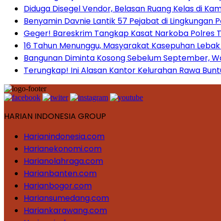
Diduga Disegel Vendor, Belasan Ruang Kelas di Ka
Benyamin Davnie Lantik 57 Pejabat di Lingkungan 
Geger! Bareskrim Tangkap Kasat Narkoba Polres
16 Tahun Menunggu, Masyarakat Kasepuhan Lebak T
Bangunan Diminta Kosong Sebelum September, War
Terungkap! Ini Alasan Kantor Kelurahan Rawa Bunt
HARIAN INDONESIA GROUP
Harianindonesia.com
Harianekonomi.com
Harianolahraga.com
Harianbanten.com
Harianbogor.com
Hariansumedang.com
Hariankarawang.com