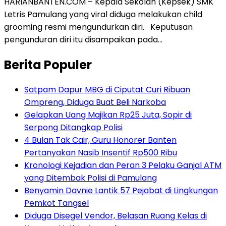
HARIANBANTEN.COM – Kepala Sekolah (Kepsek) SMK
Letris Pamulang yang viral diduga melakukan child
grooming resmi mengundurkan diri. Keputusan
pengunduran diri itu disampaikan pada…
Berita Populer
Satpam Dapur MBG di Ciputat Curi Ribuan
Ompreng, Diduga Buat Beli Narkoba
Gelapkan Uang Majikan Rp25 Juta, Sopir di
Serpong Ditangkap Polisi
4 Bulan Tak Cair, Guru Honorer Banten
Pertanyakan Nasib Insentif Rp500 Ribu
Kronologi Kejadian dan Peran 3 Pelaku Ganjal ATM
yang Ditembak Polisi di Pamulang
Benyamin Davnie Lantik 57 Pejabat di Lingkungan
Pemkot Tangsel
Diduga Disegel Vendor, Belasan Ruang Kelas di