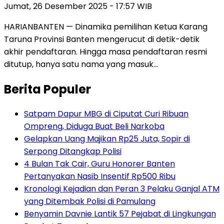
Jumat, 26 Desember 2025 - 17:57 WIB
HARIANBANTEN — Dinamika pemilihan Ketua Karang
Taruna Provinsi Banten mengerucut di detik-detik
akhir pendaftaran. Hingga masa pendaftaran resmi
ditutup, hanya satu nama yang masuk…
Berita Populer
Satpam Dapur MBG di Ciputat Curi Ribuan
Ompreng, Diduga Buat Beli Narkoba
Gelapkan Uang Majikan Rp25 Juta, Sopir di
Serpong Ditangkap Polisi
4 Bulan Tak Cair, Guru Honorer Banten
Pertanyakan Nasib Insentif Rp500 Ribu
Kronologi Kejadian dan Peran 3 Pelaku Ganjal ATM
yang Ditembak Polisi di Pamulang
Benyamin Davnie Lantik 57 Pejabat di Lingkungan